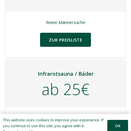
Reine Männersache
ZUR PREISLISTE
Infrarotsauna / Bäder
ab 25€
Infrarotsauna
This website uses cookies to improve your experience. If
OK
you continue to use this site, you agree with it.
Verwöhnbäder im Holzbottich