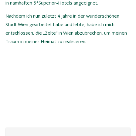
in
namhaften 5*Superior-Hotels angeeignet.
Nachdem ich nun zuletzt 4 Jahre in der wunderschönen
Stadt Wien gearbeitet habe und lebte, habe ich mich
entschlossen, die „Zelte“ in Wien abzubrechen, um meinen
Traum in meiner Heimat zu realisieren.