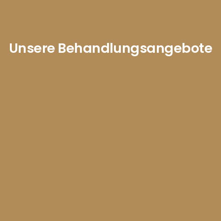
Unsere Behandlungsangebote