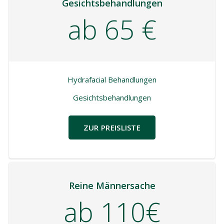
Gesichtsbehandlungen
ab 65 €
Hydrafacial Behandlungen
Gesichtsbehandlungen
ZUR PREISLISTE
Reine Männersache
ab 110€