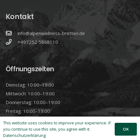
Kontakt
info@alpenwellness-bretten.de
+497252 5868110
Öffnungszeiten
Dienstag: 10:00–19:00
Mittwoch: 10:00–19:00
Donnerstag: 10:00–19:00
Freitag: 10:00–19:00
Samstag: 10:00–19:00
This website uses cookies to improve your experience. If
Sonntag: Geschlossen
OK
you continue to use this site, you agree with it.
Datenschutzerklärung
Montag: Geschlossen