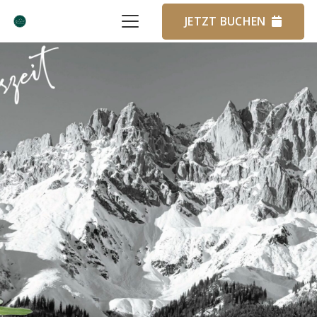
JETZT BUCHEN