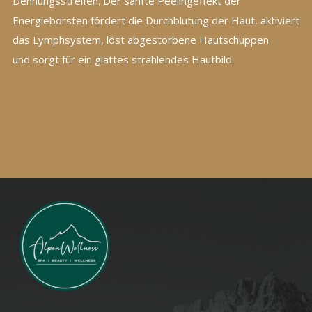
Dehnungsstreifen. Der sanfte Peelingeffekt der
Energieborsten fördert die Durchblutung der Haut, aktiviert
das Lymphsystem, löst abgestorbene Hautschuppen
und sorgt für ein glattes strahlendes Hautbild.
şans
vidobet
vidobet
vidobet
vidobet
casinolevant
casinolevant
casinolevant
vidobet
şans
casinolevant
casino
şans
casino
casino
casino
boostaro
casinolevant
şans
casinolevant
şanscasino
vidobet
vidobet
levant
galyabet
gorabet
gorabet
gorabet
vidobet
galyabet
gorabet
gorabet
nigeria
sports
casino
|
|
güncel
giriş
|
|
|
giriş
casino
giriş
şans
casino
levant
şans
şans
|
giriş
casino
giriş
|
|
giriş
casino
|
|
|
|
giriş
|
|
|
betting
betting
|
giriş
|
|
|
|
|
giriş
|
|
|
|
giriş
|
|
|
|
|
|
|
|